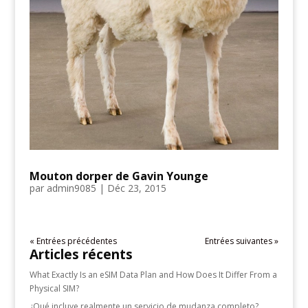
Mouton dorper de Gavin Younge
par
admin9085
|
Déc 23, 2015
« Entrées précédentes
Entrées suivantes »
Articles récents
What Exactly Is an eSIM Data Plan and How Does It Differ From a
Physical SIM?
¿Qué incluye realmente un servicio de mudanza completo?