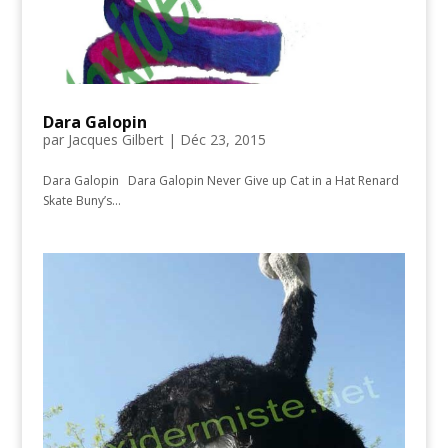
Dara Galopin
par
Jacques Gilbert
|
Déc 23, 2015
Dara Galopin Dara Galopin Never Give up Cat in a Hat Renard
Skate Buny’s...