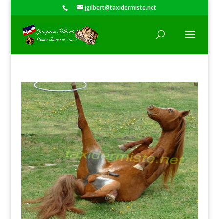
jgilbert@taxidermiste.net