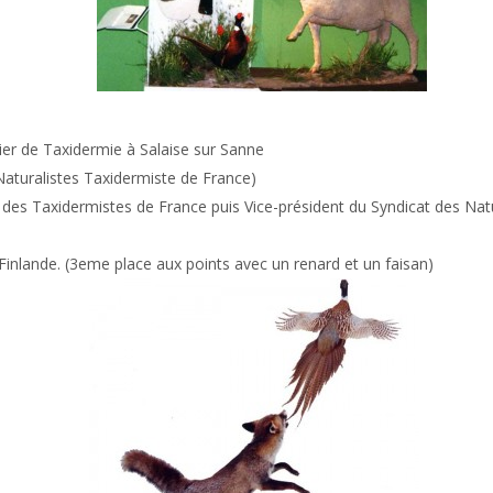
ier de Taxidermie à Salaise sur Sanne
 Naturalistes Taxidermiste de France)
n des Taxidermistes de France puis Vice-président du Syndicat des Na
Finlande. (3eme place aux points avec un renard et un faisan)