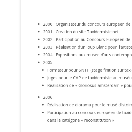
2000 : Organisateur du concours européen de
2001 : Création du site Taxidermiste.net
2002 : Participation au Concours Européen de T
2003 : Réalisation d’un loup Blanc pour l’artis
2004 : Expositions aux musée d’arts contempo
2005 :
Formateur pour SNTF (stage finition sur taxi
Juges pour le CAP de taxidermiste au muséum
Réalisation de « Gloriosus amsterdam » po
2006 :
Réalisation de diorama pour le musé d’istoir
Participation au concours européen de taxid
dans la catégorie « reconstitution »