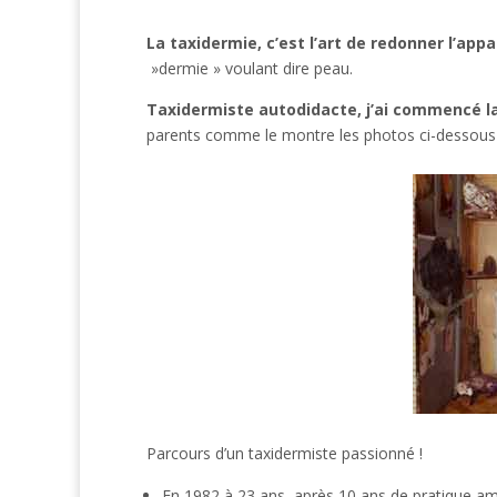
La taxidermie, c’est l’art de redonner l’app
»dermie » voulant dire peau.
Taxidermiste autodidacte, j’ai commencé la
parents comme le montre les photos ci-dessous 
Parcours d’un taxidermiste passionné !
En 1982 à 23 ans, après 10 ans de pratique ama