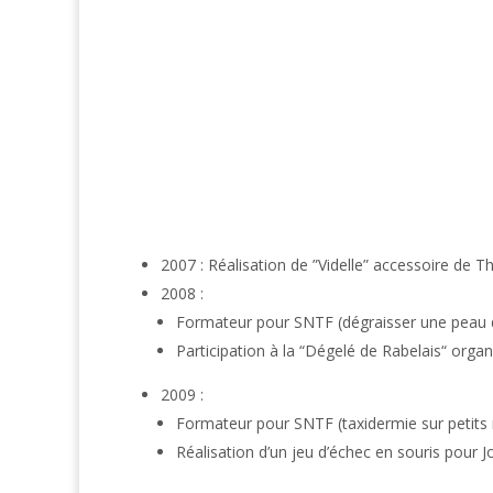
2007 : Réalisation de ”Videlle” accessoire de 
2008 :
Formateur pour SNTF (dégraisser une peau d
Participation à la “Dégelé de Rabelais“ orga
2009 :
Formateur pour SNTF (taxidermie sur petit
Réalisation d’un jeu d’échec en souris pour J