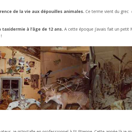
arence de la vie aux dépouilles animales.
Ce terme vient du grec »
 taxidermie à l’âge de 12 ans.
A cette époque j’avais fait un petit
!
teur, je m’installe en professionnel à St Etienne. Cette année là je m