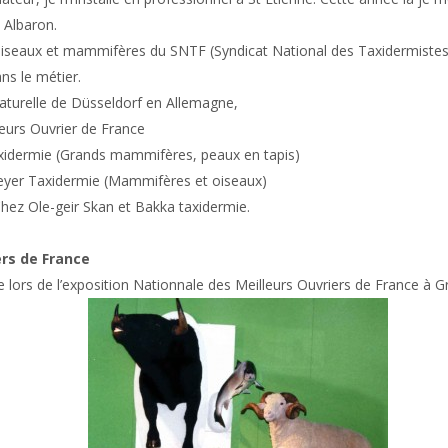
 Albaron.
oiseaux et mammifères du SNTF (Syndicat National des Taxidermiste
ns le métier.
turelle de Düsseldorf en Allemagne,
leurs Ouvrier de France
axidermie (Grands mammifères, peaux en tapis)
eyer Taxidermie (Mammifères et oiseaux)
hez Ole-geir Skan et Bakka taxidermie.
rs de France
 lors de l’exposition Nationnale des Meilleurs Ouvriers de France à 