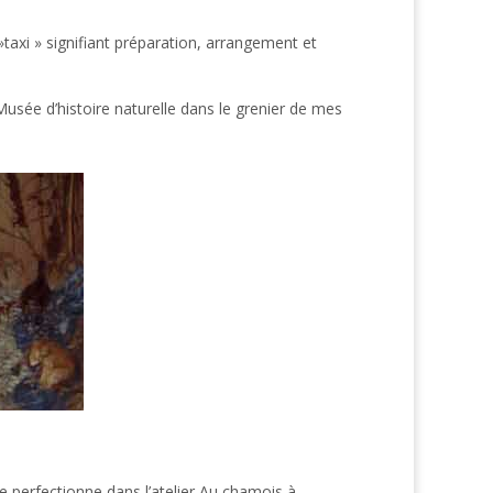
taxi » signifiant préparation, arrangement et
 Musée d’histoire naturelle dans le grenier de mes
e perfectionne dans l’atelier Au chamois à