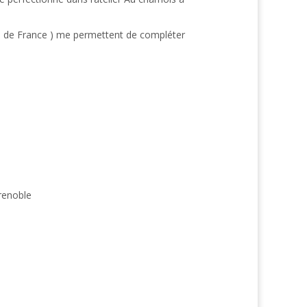
s de France ) me permettent de compléter
Grenoble