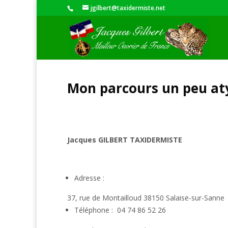
jgilbert@taxidermiste.net
Mon parcours un peu aty
Jacques GILBERT
TAXIDERMISTE
Adresse :
37, rue de Montailloud 38150 Salaise-sur-Sanne
Téléphone : 04 74 86 52 26