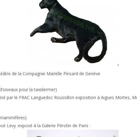
Théâtre de la Compagnie Marielle Pinsard de Genève
’oiseaux pour la taxidermer)
nisé par le FRAC Languedoc Roussillon exposition à Aigues Mortes, Mo
s mammifères)
osé Levy :exposé à la Galerie Pérotin de Paris :