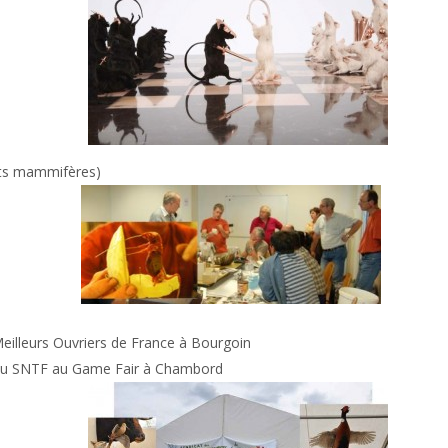
its mammifères)
Meilleurs Ouvriers de France à Bourgoin
e du SNTF au Game Fair à Chambord