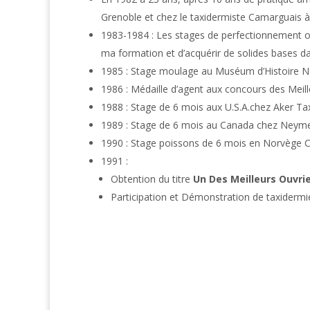
Grenoble et chez le taxidermiste Camarguais à
1983-1984 : Les stages de perfectionnement 
ma formation et d’acquérir de solides bases da
1985 : Stage moulage au Muséum d’Histoire Na
1986 : Médaille d’agent aux concours des Meil
1988 : Stage de 6 mois aux U.S.A.chez Aker T
1989 : Stage de 6 mois au Canada chez Neym
1990 : Stage poissons de 6 mois en Norvège C
1991 :
Obtention du titre
Un Des Meilleurs Ouvrie
Participation et Démonstration de taxidermie