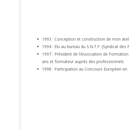
1993 : Conception et construction de mon atel
1994 : Elu au bureau du S.N.T.F. (Syndicat des
1997 : Président de l’Association de Formatio
ans et formateur auprès des professionnels
1998 : Participation au Concours Européen en 