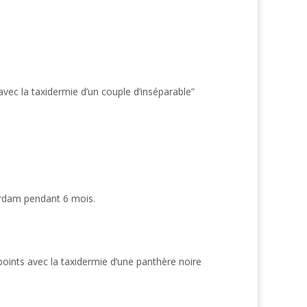
vec la taxidermie d’un couple d’inséparable”
erdam pendant 6 mois.
oints avec la taxidermie d’une panthère noire