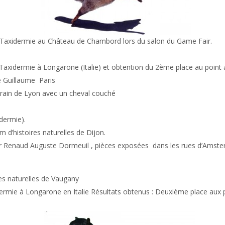
 Taxidermie au Château de Chambord lors du salon du Game Fair.
axidermie à Longarone (Italie) et obtention du 2ème place au point a
te Guillaume Paris
rain de Lyon avec un cheval couché
dermie).
 d’histoires naturelles de Dijon.
ur Renaud Auguste Dormeuil , pièces exposées dans les rues d’Amst
es naturelles de Vaugany
ermie à Longarone en Italie Résultats obtenus : Deuxième place aux p