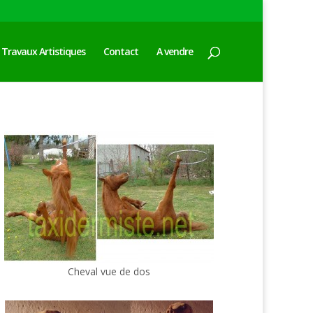
Travaux Artistiques
Contact
A vendre
Cheval vue de dos